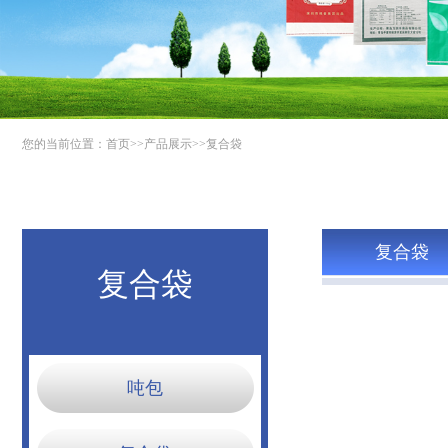
您的当前位置：
首页
>>
产品展示
>>
复合袋
复合袋
复合袋
吨包