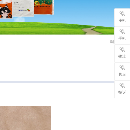
座机
手机
返回首页
物流
售后
投诉