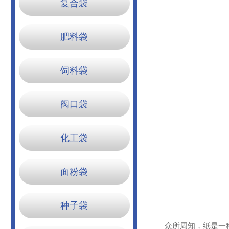
复合袋
肥料袋
饲料袋
阀口袋
化工袋
面粉袋
种子袋
众所周知，纸是一