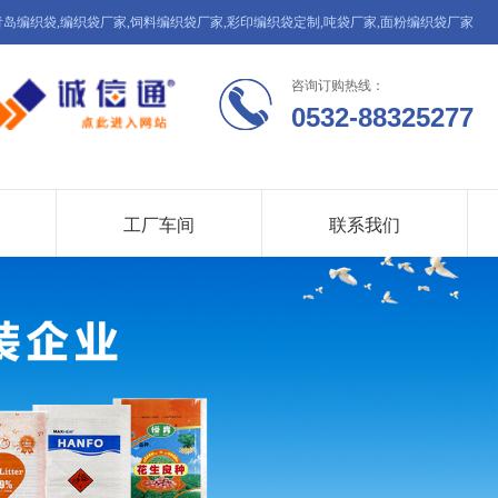
青岛编织袋,编织袋厂家,饲料编织袋厂家,彩印编织袋定制,吨袋厂家,面粉编织袋厂家
咨询订购热线：
0532-88325277
工厂车间
联系我们