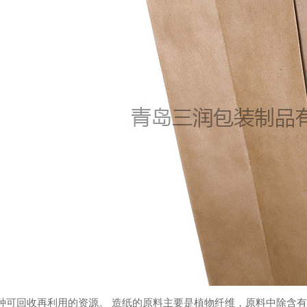
种可回收再利用的资源。 造纸的原料主要是植物纤维，原料中除含有