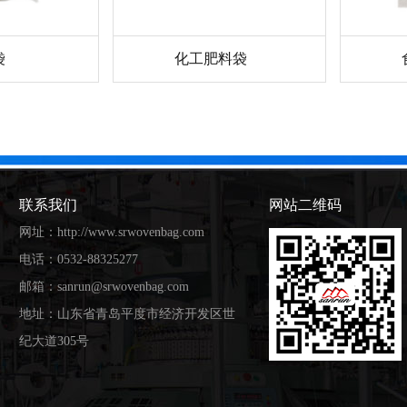
袋
化工肥料袋
联系我们
网站二维码
网址：http://www.srwovenbag.com
电话：0532-88325277
邮箱：sanrun@srwovenbag.com
地址：山东省青岛平度市经济开发区世
纪大道305号