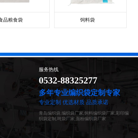
食品粮食袋
饲料袋
服务热线
0532-88325277
多年专业编织袋定制专家
专业定制 优选材质 品质承诺
青岛编织袋,编织袋厂家,饲料编织袋厂家,彩印编
织袋定制,吨袋厂家,面粉编织袋厂家