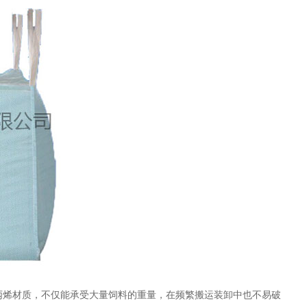
丙烯材质，不仅能承受大量饲料的重量，在频繁搬运装卸中也不易破