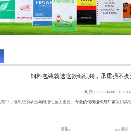
饲料包装就选这款编织袋，承重强不变
时间：
2025-05-08 13:57:14
过程中，编织袋的承重与耐用性至关重要。专业的
饲料编织袋厂家
采用高