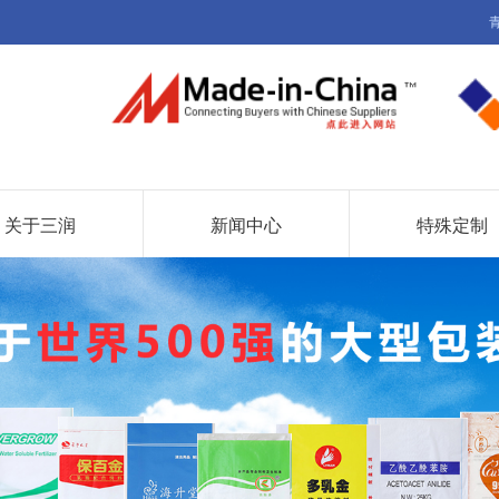
关于三润
新闻中心
特殊定制