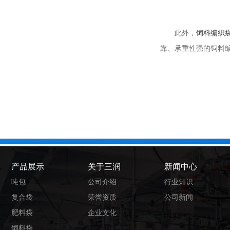
此外，
饲料编织
靠、承重性强的饲料
产品展示
关于三润
新闻中心
吨包
公司介绍
行业知识
复合袋
荣誉资质
公司新闻
肥料袋
企业文化
饲料袋