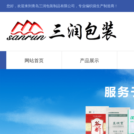
您好，欢迎来到青岛三润包装制品有限公司，专业编织袋生产制造商！
网站首页
产品展示