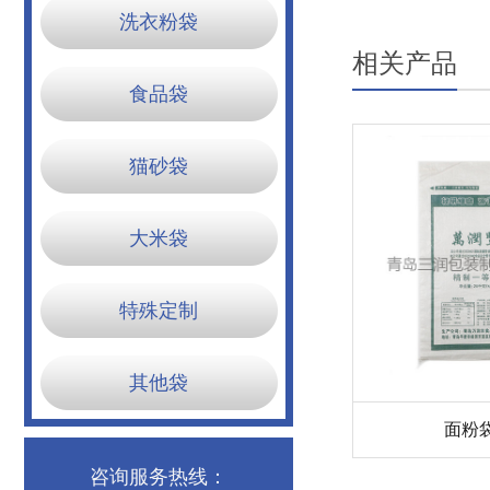
洗衣粉袋
相关产品
食品袋
猫砂袋
大米袋
特殊定制
其他袋
面粉
咨询服务热线：