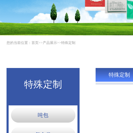
您的当前位置：
首页
>>
产品展示
>>
特殊定制
特殊定制
特殊定制
吨包