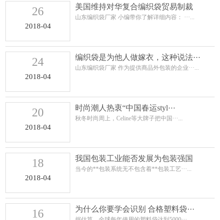
美国维持对华复合编织袋贸易制裁
26
山东编织袋厂家 小编带你了解详细内容： ···...
2018-04
编织袋是为他人做嫁衣，这种说法···
24
山东编织袋厂家 作为提供商品外包装的企业···...
2018-04
时尚潮人热衷“中国春运styl···
20
秋冬时尚周上，Celine等大牌子把中国···...
2018-04
我国包装工业能否发展为包装强国
18
当今的**包装系统无不包含着**包装工艺···...
2018-04
为什么你要学会识别 合格塑料袋···
16
据估算，全球每年使用的塑料袋达到5000···...