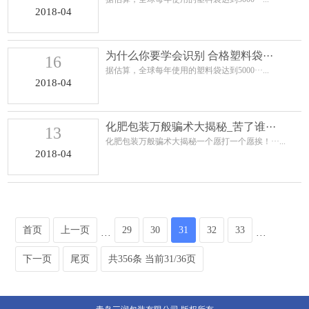
2018-04
为什么你要学会识别 合格塑料袋···
16
据估算，全球每年使用的塑料袋达到5000···...
2018-04
化肥包装万般骗术大揭秘_苦了谁···
13
化肥包装万般骗术大揭秘一个愿打一个愿挨！···...
2018-04
首页
上一页
29
30
31
32
33
···
···
下一页
尾页
共356条 当前31/36页