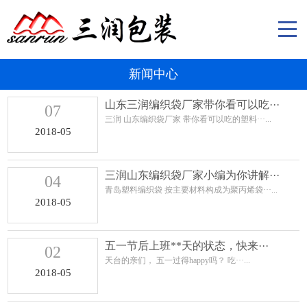
新闻中心
山东三润编织袋厂家带你看可以吃···
07
三润 山东编织袋厂家 带你看可以吃的塑料···...
2018-05
三润山东编织袋厂家小编为你讲解···
04
青岛塑料编织袋 按主要材料构成为聚丙烯袋···...
2018-05
五一节后上班**天的状态，快来···
02
天台的亲们， 五一过得happy吗？ 吃···...
2018-05