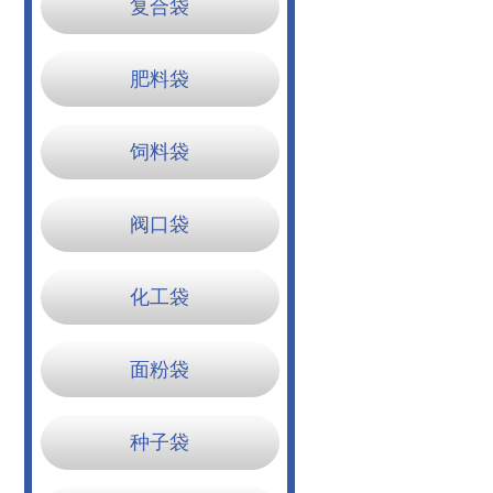
复合袋
肥料袋
饲料袋
阀口袋
化工袋
面粉袋
种子袋