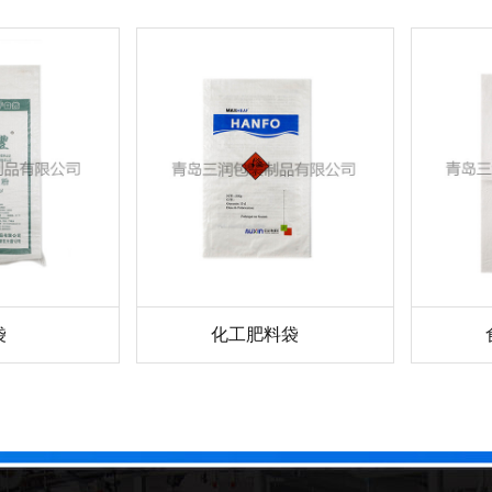
袋
化工肥料袋