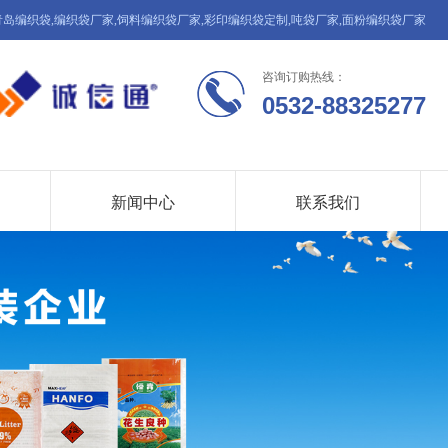
青岛编织袋,编织袋厂家,饲料编织袋厂家,彩印编织袋定制,吨袋厂家,面粉编织袋厂家
咨询订购热线：
0532-88325277
新闻中心
联系我们