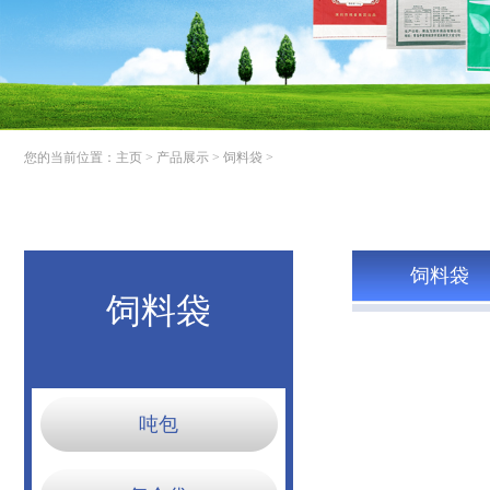
您的当前位置：
主页
>
产品展示
>
饲料袋
>
饲料袋
饲料袋
吨包