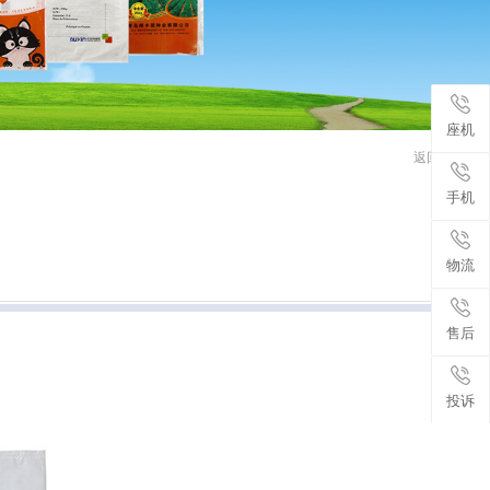
座机
返回首页
手机
物流
售后
投诉